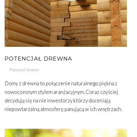
POTENCJAŁ DREWNA
Potencjał drewna
Domy z drewna to połączenie naturalnego piękna z
nowoczesnym stylem aranżacyjnym. Coraz częściej
decydują się na nie inwestorzy którzy doceniają
niepowtarzalną atmosferę panującą w ich wnętrzach.