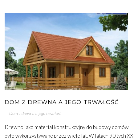
DOM Z DREWNA A JEGO TRWAŁOŚĆ
Dom z drewna a jego trwałość
Drewno jako materiał konstrukcyjny do budowy domów
było wykorzystywane przez wiele lat. W latach 90 tych XX