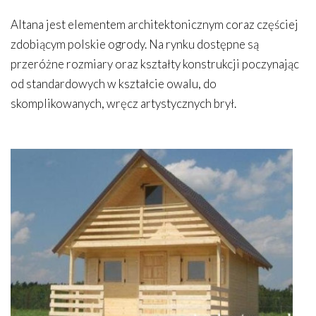
Altana jest elementem architektonicznym coraz częściej
zdobiącym polskie ogrody. Na rynku dostępne są
przeróżne rozmiary oraz kształty konstrukcji poczynając
od standardowych w kształcie owalu, do
skomplikowanych, wręcz artystycznych brył.