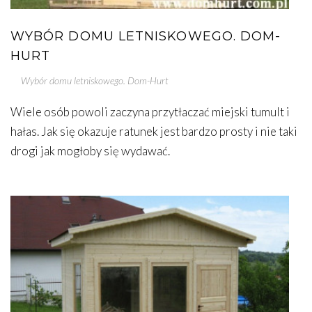
WYBÓR DOMU LETNISKOWEGO. DOM-
HURT
Wybór domu letniskowego. Dom-Hurt
Wiele osób powoli zaczyna przytłaczać miejski tumult i
hałas. Jak się okazuje ratunek jest bardzo prosty i nie taki
drogi jak mogłoby się wydawać.