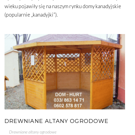
wieku pojawiły się na naszym rynku domy kanadyjskie
(popularnie „kanadyjki”).
DREWNIANE ALTANY OGRODOWE
Drewniane altany ogrodowe