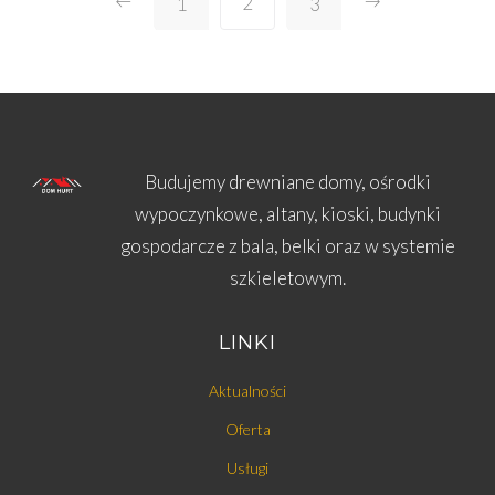
2
1
3
Budujemy drewniane domy, ośrodki
wypoczynkowe, altany, kioski, budynki
gospodarcze z bala, belki oraz w systemie
szkieletowym.
LINKI
Aktualności
Oferta
Usługi