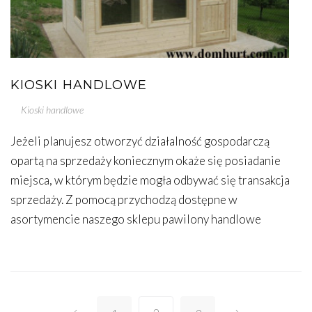
KIOSKI HANDLOWE
Kioski handlowe
Jeżeli planujesz otworzyć działalność gospodarczą
opartą na sprzedaży koniecznym okaże się posiadanie
miejsca, w którym będzie mogła odbywać się transakcja
sprzedaży. Z pomocą przychodzą dostępne w
asortymencie naszego sklepu pawilony handlowe