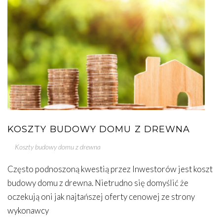
KOSZTY BUDOWY DOMU Z DREWNA
Koszty budowy domu z drewna
Często podnoszoną kwestią przez Inwestorów jest koszt
budowy domu z drewna. Nietrudno się domyślić że
oczekują oni jak najtańszej oferty cenowej ze strony
wykonawcy