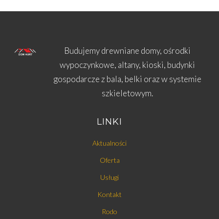
Budujemy drewniane domy, ośrodki
wypoczynkowe, altany, kioski, budynki
gospodarcze z bala, belki oraz w systemie
szkieletowym.
LINKI
Aktualności
Oferta
Usługi
Kontakt
Rodo