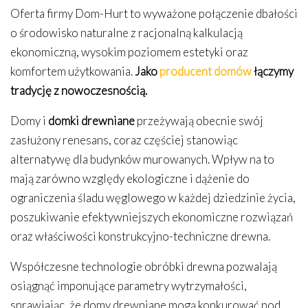
Oferta firmy Dom-Hurt to wyważone połączenie dbałości
o środowisko naturalne z racjonalną kalkulacją
ekonomiczną, wysokim poziomem estetyki oraz
komfortem użytkowania.
Jako
producent domów
łączymy
tradycję z nowoczesnością.
Domy i
domki drewniane
przeżywają obecnie swój
zasłużony renesans, coraz częściej stanowiąc
alternatywę dla budynków murowanych. Wpływ na to
mają zarówno względy ekologiczne i dążenie do
ograniczenia śladu węglowego w każdej dziedzinie życia,
poszukiwanie efektywniejszych ekonomiczne rozwiązań
oraz właściwości konstrukcyjno-techniczne drewna.
Współczesne technologie obróbki drewna pozwalają
osiągnąć imponujące parametry wytrzymałości,
sprawiając, że domy drewniane mogą konkurować pod