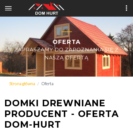
OFERTA
ZAPRASZAMY DO ZAPOZNANIA SIĘ Z
NASZĄ OFERTĄ
Strona główna
Oferta
DOMKI DREWNIANE
PRODUCENT - OFERTA
DOM-HURT