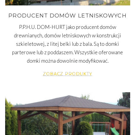
PRODUCENT DOMÓW LETNISKOWYCH
P.P.H.U. DOM-HURT jako producent domów
drewnianych, domów letniskowych w konstrukcji
szkieletowej, z litej belki lub z bala. Są to domki
parterowe lub z poddaszem. Wszystkie oferowane
domki można dowolnie modyfikować.
ZOBACZ PRODUKTY