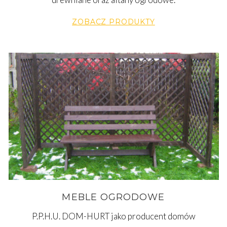
ZOBACZ PRODUKTY
MEBLE OGRODOWE
P.P.H.U. DOM-HURT jako producent domów