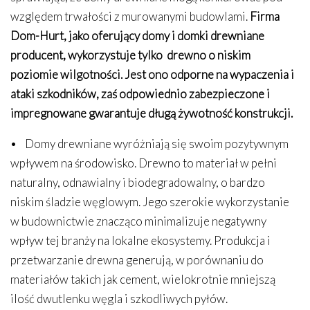
względem trwałości z murowanymi budowlami.
Firma
Dom-Hurt, jako oferujący domy i domki drewniane
producent, wykorzystuje tylko drewno o niskim
poziomie wilgotności. Jest ono odporne na wypaczenia i
ataki szkodników, zaś odpowiednio zabezpieczone i
impregnowane gwarantuje długą żywotność konstrukcji.
• Domy drewniane wyróżniają się swoim pozytywnym
wpływem na środowisko. Drewno to materiał w pełni
naturalny, odnawialny i biodegradowalny, o bardzo
niskim śladzie węglowym. Jego szerokie wykorzystanie
w budownictwie znacząco minimalizuje negatywny
wpływ tej branży na lokalne ekosystemy. Produkcja i
przetwarzanie drewna generują, w porównaniu do
materiałów takich jak cement, wielokrotnie mniejszą
ilość dwutlenku węgla i szkodliwych pyłów.