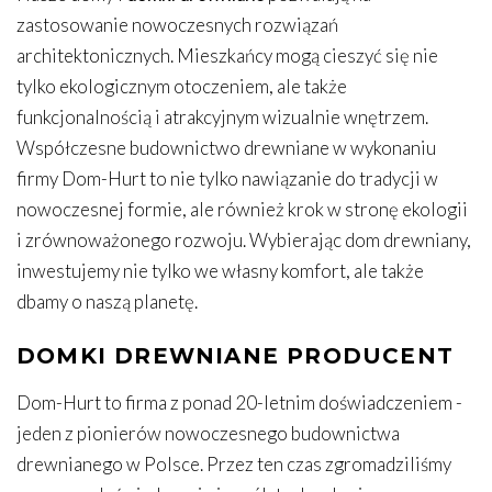
zastosowanie nowoczesnych rozwiązań
architektonicznych. Mieszkańcy mogą cieszyć się nie
tylko ekologicznym otoczeniem, ale także
funkcjonalnością i atrakcyjnym wizualnie wnętrzem.
Współczesne budownictwo drewniane w wykonaniu
firmy Dom-Hurt to nie tylko nawiązanie do tradycji w
nowoczesnej formie, ale również krok w stronę ekologii
i zrównoważonego rozwoju. Wybierając dom drewniany,
inwestujemy nie tylko we własny komfort, ale także
dbamy o naszą planetę.
DOMKI DREWNIANE PRODUCENT
Dom-Hurt to firma z ponad 20-letnim doświadczeniem -
jeden z pionierów nowoczesnego budownictwa
drewnianego w Polsce. Przez ten czas zgromadziliśmy