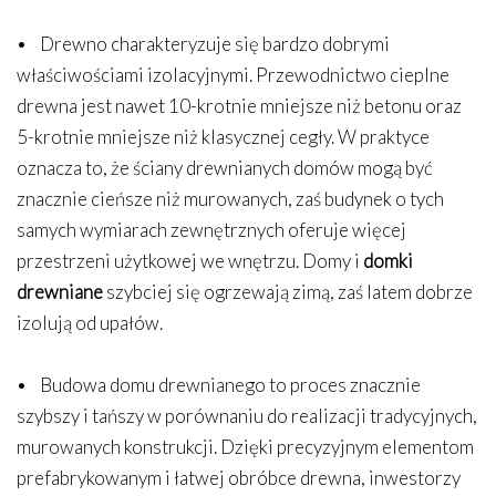
• Drewno charakteryzuje się bardzo dobrymi
właściwościami izolacyjnymi. Przewodnictwo cieplne
drewna jest nawet 10-krotnie mniejsze niż betonu oraz
5-krotnie mniejsze niż klasycznej cegły. W praktyce
oznacza to, że ściany drewnianych domów mogą być
znacznie cieńsze niż murowanych, zaś budynek o tych
samych wymiarach zewnętrznych oferuje więcej
przestrzeni użytkowej we wnętrzu. Domy i
domki
drewniane
szybciej się ogrzewają zimą, zaś latem dobrze
izolują od upałów.
• Budowa domu drewnianego to proces znacznie
szybszy i tańszy w porównaniu do realizacji tradycyjnych,
murowanych konstrukcji. Dzięki precyzyjnym elementom
prefabrykowanym i łatwej obróbce drewna, inwestorzy