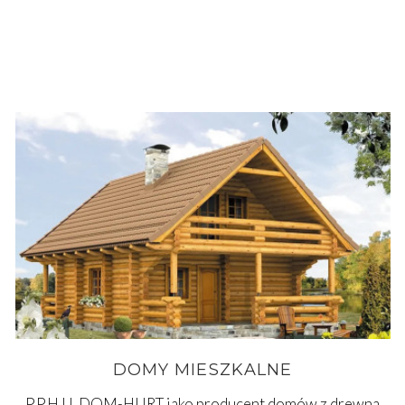
DOMY MIESZKALNE
P.P.H.U. DOM-HURT jako producent domów z drewna