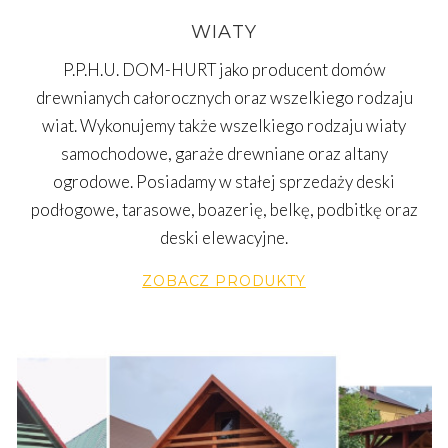
WIATY
P.P.H.U. DOM-HURT jako producent domów
drewnianych całorocznych oraz wszelkiego rodzaju
wiat. Wykonujemy także wszelkiego rodzaju wiaty
samochodowe, garaże drewniane oraz altany
ogrodowe. Posiadamy w stałej sprzedaży deski
podłogowe, tarasowe, boazerię, belkę, podbitkę oraz
deski elewacyjne.
ZOBACZ PRODUKTY