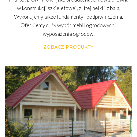
w konstrukcji szkieletowej, z litej belki i z bala.
Wykonujemy także fundamenty i podpiwniczenia.
Oferujemy duży wybór mebli ogrodowych i
wyposażenia ogrodów.
ZOBACZ PRODUKTY