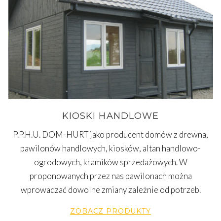
KIOSKI HANDLOWE
P.P.H.U. DOM-HURT jako producent domów z drewna,
pawilonów handlowych, kiosków, altan handlowo-
ogrodowych, kramików sprzedażowych. W
proponowanych przez nas pawilonach można
wprowadzać dowolne zmiany zależnie od potrzeb.
ZOBACZ PRODUKTY