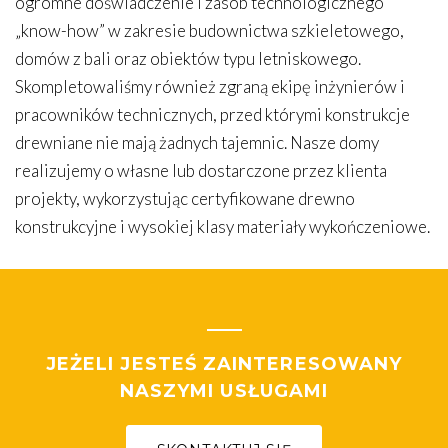
ogromne doświadczenie i zasób technologicznego
„know-how” w zakresie budownictwa szkieletowego,
domów z bali oraz obiektów typu letniskowego.
Skompletowaliśmy również zgraną ekipę inżynierów i
pracowników technicznych, przed którymi konstrukcje
drewniane nie mają żadnych tajemnic. Nasze domy
realizujemy o własne lub dostarczone przez klienta
projekty, wykorzystując certyfikowane drewno
konstrukcyjne i wysokiej klasy materiały wykończeniowe.
JEŻELI JESTEŚ ZAINTERESOWANY
NASZYMI USŁUGAMI