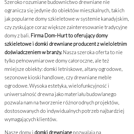
Szeroko rozumiane budownictwo drewniane nie
ogranicza się jedynie do obiektów mieszkalnych, takich
jak popularne domy szkieletowe w systemie kanadyjskim,
czy zyskujące coraz większe zainteresowanie tradycyjne
domy z bali.
Firma Dom-Hurt to oferujący domy
szkieletowe i domki drewniane producent z wieloletnim
doświadczeniem w branży.
Nasza szeroka oferta to nie
tylko pełnowymiarowe domy całoroczne, ale też
mniejsze obiekty: domki letniskowe, altany ogrodowe,
sezonowe kioski handlowe, czy drewniane meble
ogrodowe. Wysoka estetyka, wielofunkcyjność i
uniwersalność drewna jako materiału budowlanego
pozwala nam na tworzenie różnorodnych projektów,
dostosowanych do indywidualnych potrzeb najbardziej
wymagających klientów.
Nasze domy i
domki drewniane
pozwalają na