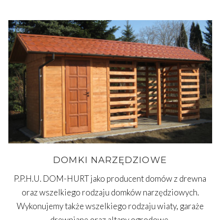
DOMKI NARZĘDZIOWE
P.P.H.U. DOM-HURT jako producent domów z drewna
oraz wszelkiego rodzaju domków narzędziowych.
Wykonujemy także wszelkiego rodzaju wiaty, garaże
drewniane oraz altany ogrodowe.