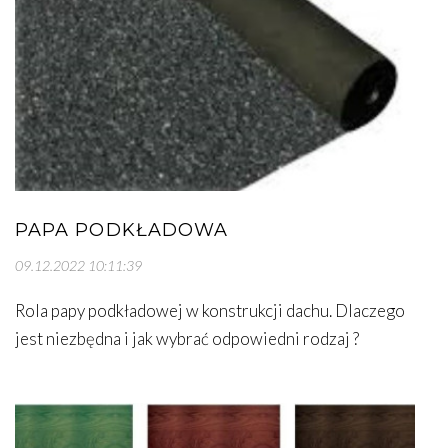
PAPA PODKŁADOWA
09.12.2022 10:11:39
Rola papy podkładowej w konstrukcji dachu. Dlaczego
jest niezbędna i jak wybrać odpowiedni rodzaj ?