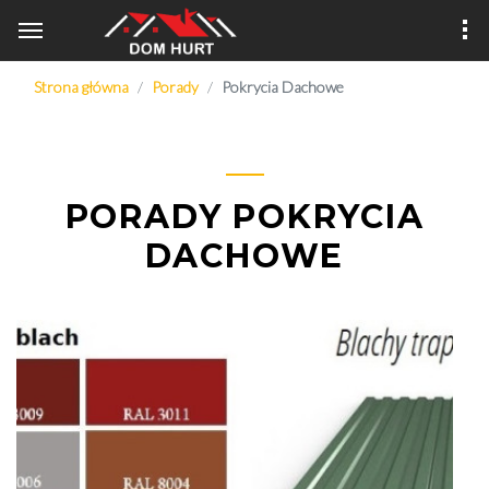
Strona główna
Porady
Pokrycia Dachowe
PORADY POKRYCIA
DACHOWE