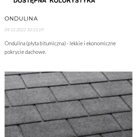
ONDULINA
09.12.2022 10:13:19
Ondulina (płyta bitumiczna) - lekkie i ekonomiczne
pokrycie dachowe.