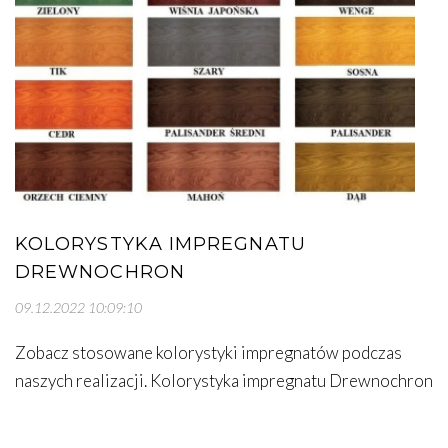
KOLORYSTYKA IMPREGNATU
DREWNOCHRON
09.12.2022 10:09:10
Zobacz stosowane kolorystyki impregnatów podczas
naszych realizacji. Kolorystyka impregnatu Drewnochron