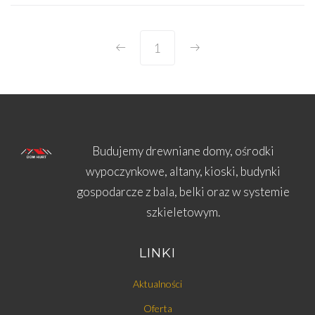
1
Budujemy drewniane domy, ośrodki
wypoczynkowe, altany, kioski, budynki
gospodarcze z bala, belki oraz w systemie
szkieletowym.
LINKI
Aktualności
Oferta