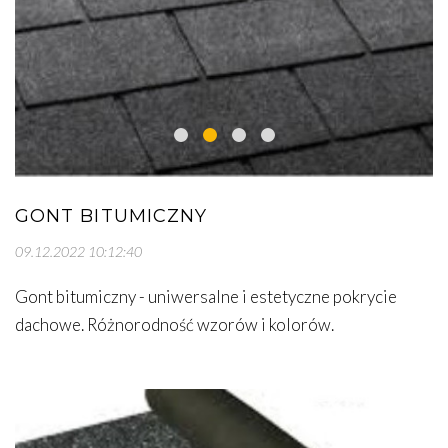
GONT BITUMICZNY
09.12.2022 10:12:40
Gont bitumiczny - uniwersalne i estetyczne pokrycie
dachowe. Różnorodność wzorów i kolorów.