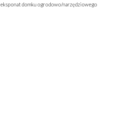
45, eksponat domku ogrodowo/narzędziowego