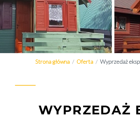
Strona główna
Oferta
Wyprzedaż eks
WYPRZEDAŻ 