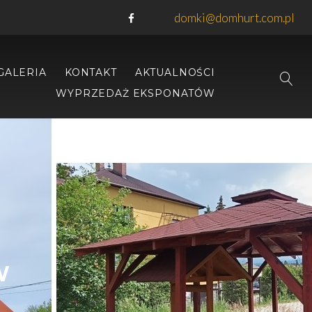
domki@domhurt.com.pl
GALERIA
KONTAKT
AKTUALNOŚCI
WYPRZEDAŻ EKSPONATÓW
W