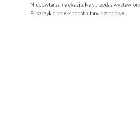
Niepowtarzalna okazja. Na sprzedaż wystawio
Puszczyk oraz eksponat altany ogrodowej.