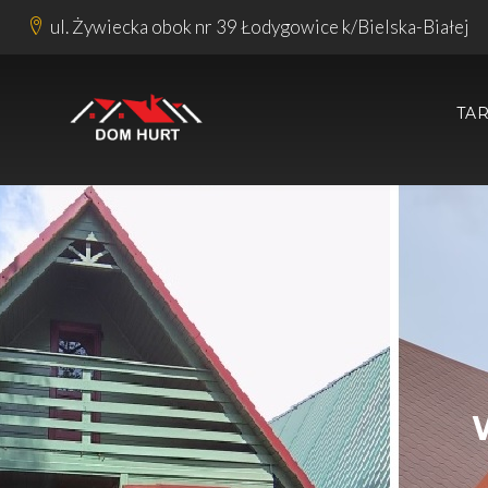
ul. Żywiecka obok nr 39 Łodygowice k/Bielska-Białej
TA