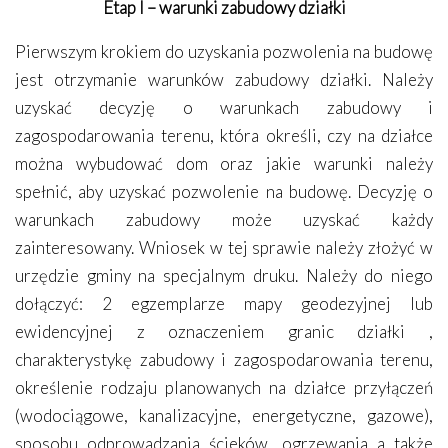
Etap I – warunki zabudowy działki
Pierwszym krokiem do uzyskania pozwolenia na budowę
jest otrzymanie warunków zabudowy działki. Należy
uzyskać decyzję o warunkach zabudowy i
zagospodarowania terenu, która określi, czy na działce
można wybudować dom oraz jakie warunki należy
spełnić, aby uzyskać pozwolenie na budowę. Decyzję o
warunkach zabudowy może uzyskać każdy
zainteresowany. Wniosek w tej sprawie należy złożyć w
urzędzie gminy na specjalnym druku. Należy do niego
dołączyć: 2 egzemplarze mapy geodezyjnej lub
ewidencyjnej z oznaczeniem granic działki ,
charakterystykę zabudowy i zagospodarowania terenu,
określenie rodzaju planowanych na działce przyłączeń
(wodociągowe, kanalizacyjne, energetyczne, gazowe),
sposobu odprowadzania ścieków, ogrzewania a także