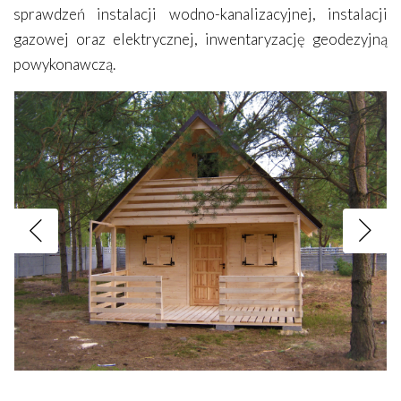
sprawdzeń instalacji wodno-kanalizacyjnej, instalacji
gazowej oraz elektrycznej, inwentaryzację geodezyjną
powykonawczą.