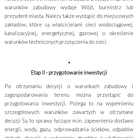
warunków zabudowy wydaje Wójt, burmistrz lub
prezydent miasta. Należy także wystąpić do miejscowych
zakładów, które są właścicielami sieci wodociągowej,
kanalizacyjnej, energetycznej, gazowej o określenie
warunków technicznych przyłączenia do sieci.
*
Etap II - przygotowanie inwestycji
Po otrzymaniu decyzji o warunkach zabudowy i
zagospodarowania terenu można przystąpić do
przygotowania inwestycji. Polega to na wypełnieniu
szczegółowych warunków zawartych w otrzymane
decyzji Są to sprawy tyczące m.in. zapewnienia dostawy
energii, wody, gazu, odprowadzania ścieków, odpadów
stałych, decyzji o wyłączeniu gruntów z użytkowania