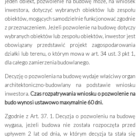
jeden obiekt, pozwolenie na budowę może, na wniosek
inwestora, dotyczyć wybranych obiektów lub zespołu
obiektów, mogących samodzielnie funkcjonować zgodnie
z przeznaczeniem. Jeżeli pozwolenie na budowę dotyczy
wybranych obiektów lub zespołu obiektów, inwestor jest
obowiązany przedstawić projekt zagospodarowania
działki lub terenu, o którym mowa w art. 34 ust. 3 pkt 1,
dla całego zamierzenia budowlanego.
Decyzję o pozwolenia na budowę wydaje właściwy organ
architektoniczno-budowlany na podstawie wniosku
inwestora.
Czas rozpatrywania wniosku o pozwolenie na
budo wynosi ustawowo maxymalnie 60 dni.
Zgodnie z Art. 37. 1. Decyzja o pozwoleniu na budowę
wygasa, jeżeli budowa nie została rozpoczęta przed
upływem 2 lat od dnia, w którym decyzja ta stała się