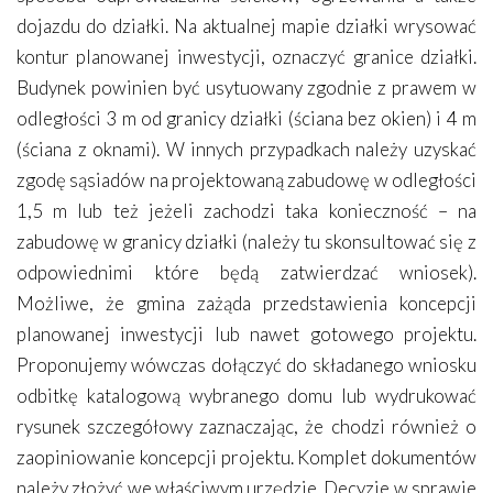
dojazdu do działki. Na aktualnej mapie działki wrysować
kontur planowanej inwestycji, oznaczyć granice działki.
Budynek powinien być usytuowany zgodnie z prawem w
odległości 3 m od granicy działki (ściana bez okien) i 4 m
(ściana z oknami). W innych przypadkach należy uzyskać
zgodę sąsiadów na projektowaną zabudowę w odległości
1,5 m lub też jeżeli zachodzi taka konieczność – na
zabudowę w granicy działki (należy tu skonsultować się z
odpowiednimi które będą zatwierdzać wniosek).
Możliwe, że gmina zażąda przedstawienia koncepcji
planowanej inwestycji lub nawet gotowego projektu.
Proponujemy wówczas dołączyć do składanego wniosku
odbitkę katalogową wybranego domu lub wydrukować
rysunek szczegółowy zaznaczając, że chodzi również o
zaopiniowanie koncepcji projektu. Komplet dokumentów
należy złożyć we właściwym urzędzie. Decyzje w sprawie