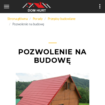
Strona główna
Porady
Przepisy budowlane
Pozwolenie na budowę
POZWOLENIE NA
BUDOWĘ