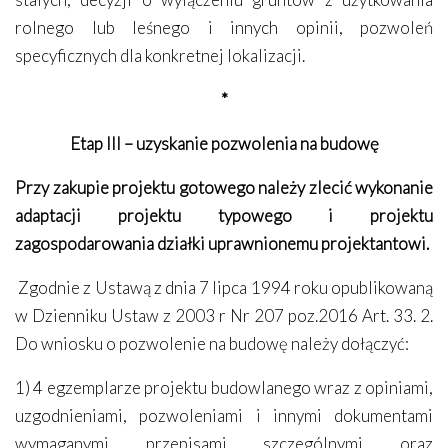
rolnego lub leśnego i innych opinii, pozwoleń
specyficznych dla konkretnej lokalizacji.
*
Etap III – uzyskanie pozwolenia na budowę
Przy zakupie projektu gotowego należy zlecić wykonanie
adaptacji projektu typowego i projektu
zagospodarowania działki uprawnionemu projektantowi.
Zgodnie z Ustawą z dnia 7 lipca 1994 roku opublikowaną
w Dzienniku Ustaw z 2003 r Nr 207 poz.2016 Art. 33. 2.
Do wniosku o pozwolenie na budowę należy dołączyć:
1) 4 egzemplarze projektu budowlanego wraz z opiniami,
uzgodnieniami, pozwoleniami i innymi dokumentami
wymaganymi przepisami szczególnymi oraz